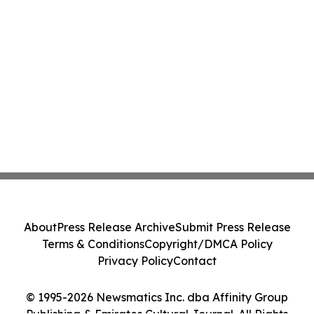
About
Press Release Archive
Submit Press Release
Terms & Conditions
Copyright/DMCA Policy
Privacy Policy
Contact
© 1995-2026 Newsmatics Inc. dba Affinity Group