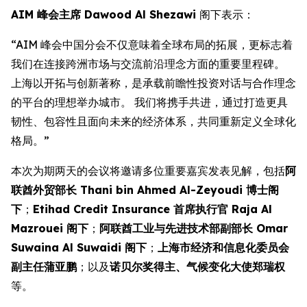
AIM 峰会主席 Dawood Al Shezawi
阁下表示：
“AIM 峰会中国分会不仅意味着全球布局的拓展，更标志着
我们在连接跨洲市场与交流前沿理念方面的重要里程碑。
上海以开拓与创新著称，是承载前瞻性投资对话与合作理念
的平台的理想举办城市。 我们将携手共进，通过打造更具
韧性、包容性且面向未来的经济体系，共同重新定义全球化
格局。”
本次为期两天的会议将邀请多位重要嘉宾发表见解，包括
阿
联酋外贸部长 Thani bin Ahmed Al-Zeyoudi 博士阁
下
；
Etihad Credit Insurance 首席执行官 Raja Al
Mazrouei 阁下
；
阿联酋工业与先进技术部副部长 Omar
Suwaina Al Suwaidi 阁下
；
上海市经济和信息化委员会
副主任蒲亚鹏
；以及
诺贝尔奖得主、气候变化大使郑瑞权
等。